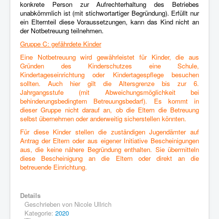
konkrete Person zur Aufrechterhaltung des Betriebes
unabkömmlich
ist (mit stichwortartiger Begründung). Erfüllt nur
ein Elternteil diese
Voraussetzungen, kann das Kind nicht an
der Notbetreuung teilnehmen.
Gruppe C: gefährdete Kinder
Eine Notbetreuung wird gewährleistet für Kinder, die aus
Gründen des Kinderschutzes
eine Schule,
Kindertageseinrichtung oder Kindertagespflege besuchen
sollten. Auch hier gilt die Altersgrenze bis zur 6.
Jahrgangsstufe (mit Abweichungsmöglichkeit
bei
behinderungsbedingtem Betreuungsbedarf). Es
kommt in
dieser Gruppe nicht darauf an, ob die Eltern die Betreuung
selbst
übernehmen oder anderweitig sicherstellen könnten.
Für diese Kinder stellen die zuständigen Jugendämter auf
Antrag der Eltern oder
aus eigener Initiative Bescheinigungen
aus, die keine nähere Begründung
enthalten. Sie übermitteln
diese Bescheinigung an die Eltern oder direkt an die
betreuende Einrichtung.
Details
Geschrieben von
Nicole Ullrich
Kategorie:
2020