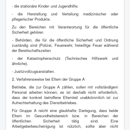
- die stationäre Kinder- und Jugendhilfe;
- die Herstellung und Verteilung medizinischer oder
pflegerischer Produkte.
Zu den Bereichen mit Verantwortung für die öffentliche
Sicherheit gehören
- Behörden, die für die öffentliche Sicherheit und Ordnung
zuständig sind
(Polizei, Feuerwehr, freiwillige Feuer während
der Bereitschaftszeiten
- der Katastrophenschutz (Technisches Hilfswerk und
ähnliche).
- Justizvollzugsanstalten.
2. Verfahrensweise bei Eltern der Gruppe A
Betriebe, die zur Gruppe A zählen, sollen mit vollständigem
Personal arbeiten
können; es ist deshalb nicht erforderlich,
dass der konkret betroffene Elternteil
unabkömmlich ist zur
Aufrechterhaltung des Dienstbetriebes.
Für Gruppe A reicht eine glaubhafte Darlegung, dass beide
Eltern im Gesundheitsbereich
bzw. in Bereichen der
öffentlichen Sicherheit tätig sind. Eine
Arbeitgeberbescheinigung
ist nützlich, sollte aber nicht