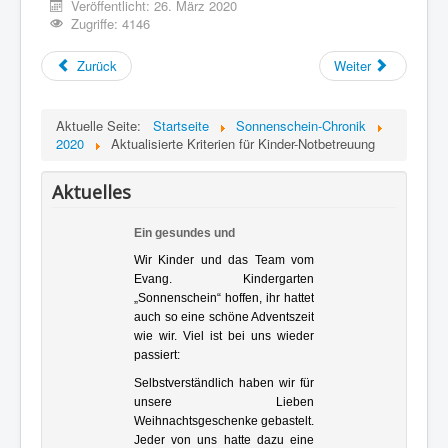
Veröffentlicht: 26. März 2020
Zugriffe: 4146
Zurück
Weiter
Aktuelle Seite:
Startseite
Sonnenschein-Chronik
2020
Aktualisierte Kriterien für Kinder-Notbetreuung
Aktuelles
Ein gesundes und
gesegnetes [...]
Wir Kinder und das Team vom
Evang. Kindergarten
„Sonnenschein“ hoffen, ihr hattet
auch so eine schöne Adventszeit
wie wir. Viel ist bei uns wieder
passiert:
Selbstverständlich haben wir für
unsere Lieben
Weihnachtsgeschenke gebastelt.
Jeder von uns hatte dazu eine