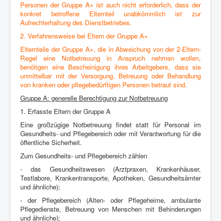
Personen der Gruppe A+ ist auch nicht erforderlich,
dass der
konkret betroffene Elternteil unabkömmlich ist zur
Aufrechterhaltung
des Dienstbetriebes.
2. Verfahrensweise bei Eltern der Gruppe A+
Elternteile der Gruppe A+, die in Abweichung von der 2-Eltern-
Regel eine Notbetreuung
in Anspruch nehmen wollen,
benötigen eine Bescheinigung ihres
Arbeitgebers, dass sie
unmittelbar mit der Versorgung, Betreuung oder Behandlung
von kranken oder pflegebedürftigen Personen betraut sind.
Gruppe A: generelle Berechtigung zur Notbetreuung
1. Erfasste Eltern der Gruppe A
Eine großzügige Notbetreuung findet statt für Personal im
Gesundheits- und
Pflegebereich oder mit Verantwortung für die
öffentliche Sicherheit.
Zum Gesundheits- und Pflegebereich zählen
- das Gesundheitswesen (Arztpraxen, Krankenhäuser,
Testlabore, Krankentransporte,
Apotheken, Gesundheitsämter
und ähnliche);
- der Pflegebereich (Alten- oder Pflegeheime, ambulante
Pflegedienste,
Betreuung von Menschen mit Behinderungen
und ähnliche);