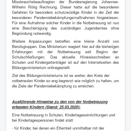
Missbrauchsbeauftragten der Bundesregierung
Johannes-
Wilhelm Rörig Rechnung. Dieser hatte auf die besonderen
Gefahren für
besonders schutzwürdige Kinder in der Zeit der
besonderen
Pandemiebekämpfungsmaßnahmen hingewiesen.
Für eine Aufnahme solcher Kinder in die
Notbetreuung ist nun
eine Bescheinigung des zuständigen Jugendamtes ohne
Begründung
notwendig.
Weitere Anpassungen betreffen eine kleine Anzahl von
Berufsgruppen. Das Ministerium
reagiert hier auf die bisherigen
Erfahrungen mit der Notbetreuung seit Beginn der
Schulschließungen. Das aktuelle Hinweisschreiben an
Schulen und Kindergartenträger ist
auf den Internetseiten des
Bildungsministerium onlinegestellt.
Ziel des Bildungsministeriums ist es weiter, den Kreis der
notbetreuten Kinder so eng
begrenzt wie möglich zu halten, um
die Ziele der Pandemiebekämpfung zu erreichen.
Ausführende Hinweise zu den von der Notbetreuung
erfassten Kindern (Stand: 25.03.2020):
Eine Notbetreuung in Schulen, Kindertageseinrichtungen und
bei Kindertagespersonen findet statt
- für Kinder, bei denen ein Elternteil unmittelbar mit der