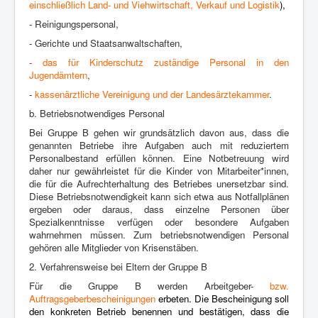
einschließlich Land- und
Viehwirtschaft
, Verkauf und Logistik
),
- Reinigungspersonal,
- Gerichte und Staatsanwaltschaften,
-
das für Kinderschutz zuständige Personal in den
Jugendämtern
,
-
kassenärztliche Vereinigung und der Landesärztekammer
.
b. Betriebsnotwendiges Personal
Bei Gruppe B gehen wir grundsätzlich davon aus, dass die
genannten Betriebe
ihre Aufgaben auch mit reduziertem
Personalbestand erfüllen können.
Eine Notbetreuung wird
daher nur gewährleistet für die Kinder von Mitarbeiter*
innen,
die für die Aufrechterhaltung des Betriebes unersetzbar sind.
Diese
Betriebsnotwendigkeit kann sich etwa aus Notfallplänen
ergeben oder daraus,
dass einzelne Personen über
Spezialkenntnisse verfügen oder besondere
Aufgaben
wahrnehmen müssen. Zum betriebsnotwendigen Personal
gehören
alle Mitglieder von Krisenstäben.
2. Verfahrensweise bei Eltern der Gruppe B
Für die Gruppe B werden Arbeitgeber-
bzw.
Auftragsgeberbescheinigungen
erbeten. Die Bescheinigung soll
den konkreten Betrieb benennen und bestätigen,
dass die