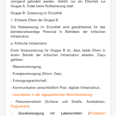
zwingend gefordert werden.
Gehört nur ein Elternteil zur
Gruppe A, findet keine Notbetreuung statt.
Gruppe B: Zulassung im Einzelfall
1. Erfasste Eltern der Gruppe B
Die Notbetreuung im Einzelfall wird gewährleistet für das
betriebsnotwendige
Personal in Betrieben der kritischen
Infrastruktur.
a. Kritische Infrastruktur
Erste Voraussetzung für Gruppe B ist, dass beide Eltern in
einem Betrieb der
kritischen Infrastruktur arbeiten. Dazu
gehören:
- Wasserversorgung,
- Energieversorgung (Strom, Gas),
- Entsorgungswirtschaft,
- Kommunikation (einschließlich Post, digitale Infrastruktur),
-
Journalisten in der tagespolitischen Berichterstattung
- Personenverkehr (Schiene und Straße, Autobahnen,
Flugverkehr
)
- Grundversorgung mit Lebensmitteln (
Produktion