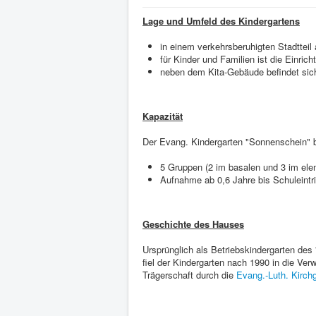
Lage und Umfeld des Kindergartens
in einem verkehrsberuhigten Stadttei
für Kinder und Familien ist die Einri
neben dem Kita-Gebäude befindet sich
Kapazität
Der Evang. Kindergarten "Sonnenschein" bi
5 Gruppen (2 im basalen und 3 im elem
Aufnahme ab 0,6 Jahre bis Schuleintri
Geschichte des Hauses
Ursprünglich als Betriebskindergarten des
fiel der Kindergarten nach 1990 in die Ve
Trägerschaft durch die
Evang.-Luth. Kirc