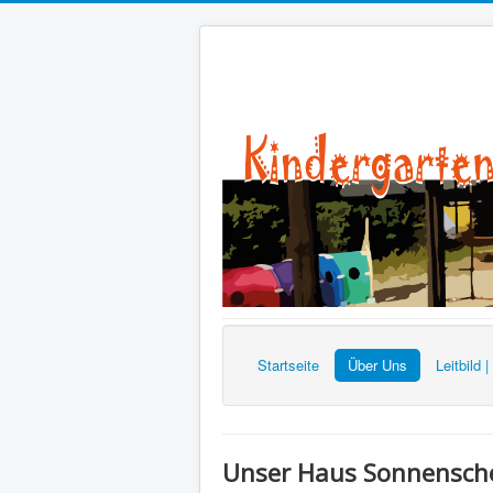
Startseite
Über Uns
Leitbild 
Unser Haus Sonnensch