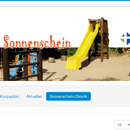
| Konzeption
Aktuelles
Sonnenschein-Chronik
Anzeige 